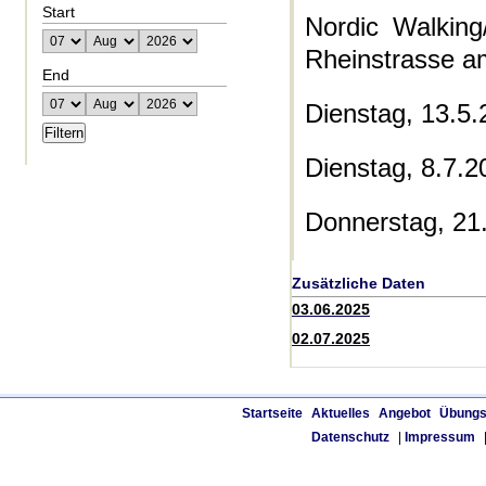
Start
Nordic Walking
Rheinstrasse a
End
Dienstag, 13.5
Dienstag, 8.7.
Donnerstag, 21
Zusätzliche Daten
03.06.2025
02.07.2025
Startseite
Aktuelles
Angebot
Übungs
Datenschutz
|
Impressum