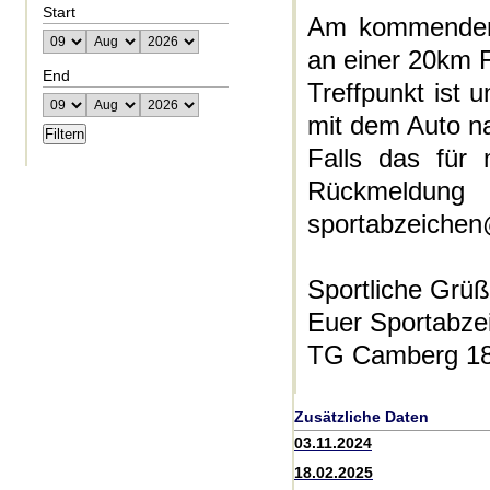
Start
Am kommenden D
an einer 20km 
End
Treffpunkt ist
mit dem Auto na
Falls das für 
Rückmel
sportabzeiche
Sportliche Grü
Euer Sportabze
TG Camberg 18
Zusätzliche Daten
03.11.2024
18.02.2025