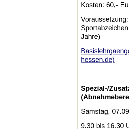
Kosten: 60,- Eu
Voraussetzung
Sportabzeiche
Jahre)
Basislehrgae
hessen.de)
Spezial-/Zus
(Abnahmebere
Samstag, 07.09
9.30 bis 16.30 