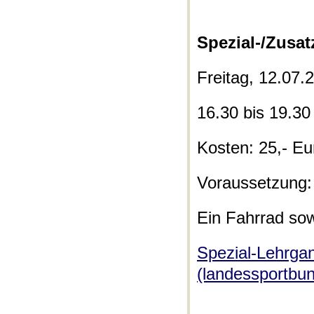
Spezial-/Zusa
Freitag, 12.07
16.30 bis 19.30
Kosten: 25,- Eu
Voraussetzung:
Ein Fahrrad sow
Spezial-Lehrg
(landessportbu