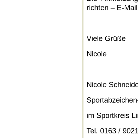
richten – E-Mai
Viele Grüße
Nicole
Nicole Schneide
Sportabzeichen
im Sportkreis L
Tel. 0163 / 902