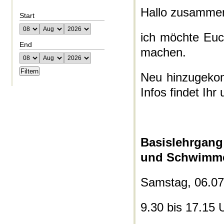
Hallo zusamme
Start
ich möchte Euc
End
machen.
Neu hinzugekom
Infos findet Ihr
Basislehrgang
und Schwimm
Samstag, 06.0
9.30 bis 17.15 