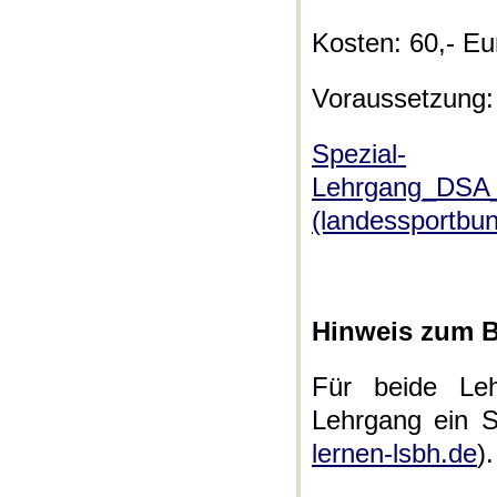
Kosten: 60,- E
Voraussetzung:
Spezial-
Lehrgang_DSA_
(landessportbu
Hinweis zum 
Für beide Le
Lehrgang ein S
lernen-lsbh.de
).