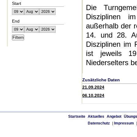
Start
Die Turngeme
Disziplinen 
End
außerhalb der 
14. und 28. Au
Disziplinen im 
ist jeweils 
Niederselters b
Zusätzliche Daten
21.09.2024
06.10.2024
Startseite
Aktuelles
Angebot
Übungs
Datenschutz
|
Impressum