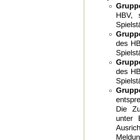
Grupp
HBV, s
Spielst
Grupp
des HB
Spielst
Gruppe
des HB
Spielst
Gruppe
entspre
Die Zu
unter 
Ausric
Meldun